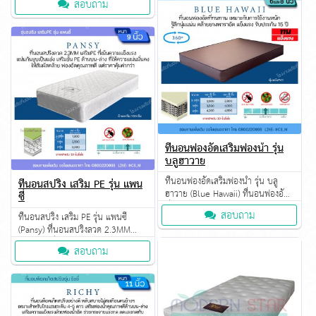
สอบถาม
ช่วยกระจายแรงกดทับและน้ำหนักตัว
ได้ดี
ที่นอนฟองอัดเสริมฟองน้ำ รุ่น
บลูฮาวาย
ที่นอนฟองอัดเสริมฟองน้ำ รุ่น บลู
ที่นอนสปริง เสริม PE รุ่น แพน
ฮาวาย (Blue Hawaii) ที่นอนฟองอัด
ซี่
ที่ทนทาน เหมาะสำหรับการใช้งาน
สอบถาม
ที่นอนสปริง เสริม PE รุ่น แพนซี่
หนัก รับประกัน 15 ปี
(Pansy) ที่นอนสปริงลวด 2.3MM
เสริม PE ที่เน้นความแข็งแรง
สอบถาม